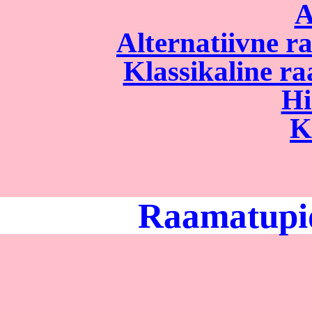
A
Alternatiivne 
Klassikaline r
Hi
K
Raamatupid