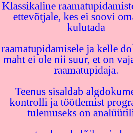
Klassikaline raamatupidamist
ettevõtjale, kes ei soovi o
kulutada
raamatupidamisele ja kelle 
maht ei ole nii suur, et on vaj
raamatupidaja.
Teenus sisaldab algdokum
kontrolli ja töötlemist prog
tulemuseks on analüütil