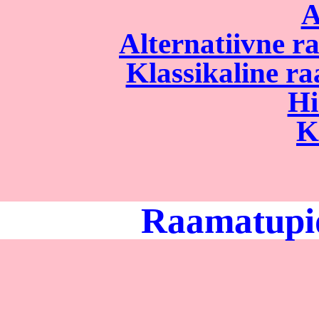
A
Alternatiivne 
Klassikaline r
Hi
K
Raamatupid